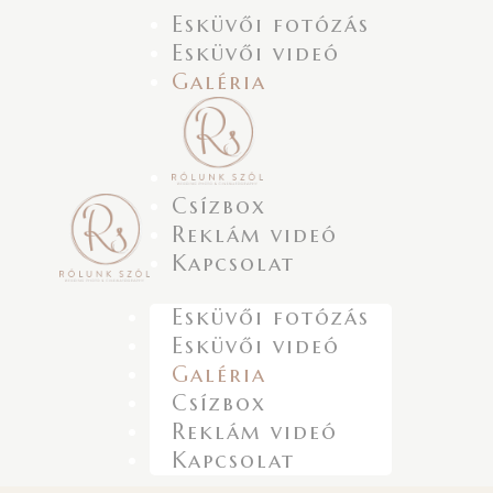
Esküvői fotózás
Esküvői videó
Galéria
Csízbox
Reklám videó
Kapcsolat
Esküvői fotózás
Esküvői videó
Galéria
Csízbox
Reklám videó
Kapcsolat