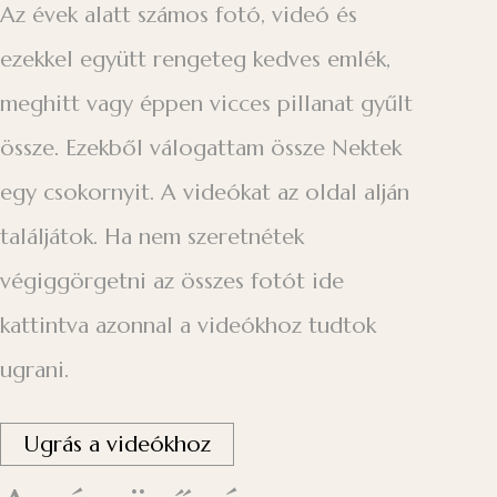
Az évek alatt számos fotó, videó és
ezekkel együtt rengeteg kedves emlék,
meghitt vagy éppen vicces pillanat gyűlt
össze. Ezekből válogattam össze Nektek
egy csokornyit. A videókat az oldal alján
találjátok. Ha nem szeretnétek
végiggörgetni az összes fotót ide
kattintva azonnal a videókhoz tudtok
ugrani.
Ugrás a videókhoz