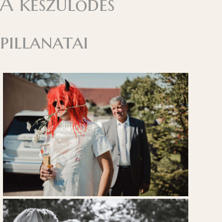
A készülődés
pillanatai