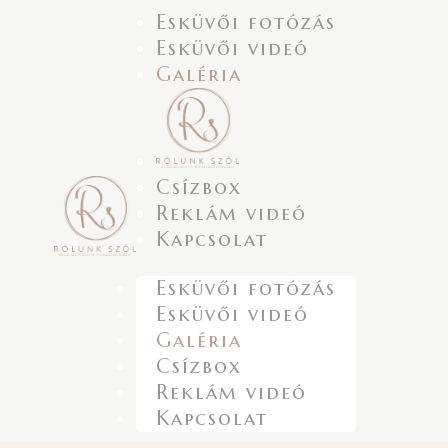
Esküvői fotózás
Esküvői videó
Galéria
Csízbox
Reklám videó
Kapcsolat
Esküvői fotózás
Esküvői videó
Galéria
Csízbox
Reklám videó
Kapcsolat