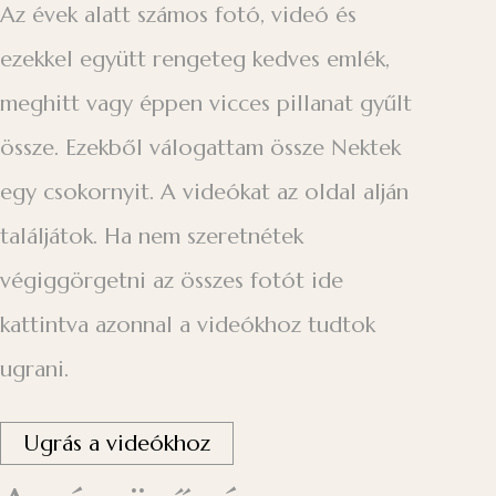
Az évek alatt számos fotó, videó és
ezekkel együtt rengeteg kedves emlék,
meghitt vagy éppen vicces pillanat gyűlt
össze. Ezekből válogattam össze Nektek
egy csokornyit. A videókat az oldal alján
találjátok. Ha nem szeretnétek
végiggörgetni az összes fotót ide
kattintva azonnal a videókhoz tudtok
ugrani.
Ugrás a videókhoz