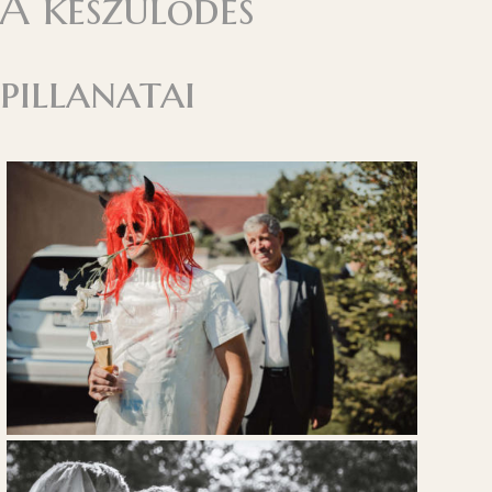
A készülődés
pillanatai