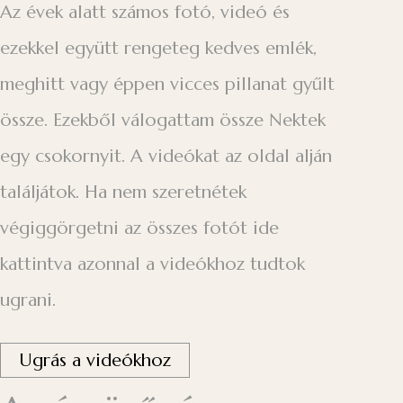
Az évek alatt számos fotó, videó és
ezekkel együtt rengeteg kedves emlék,
meghitt vagy éppen vicces pillanat gyűlt
össze. Ezekből válogattam össze Nektek
egy csokornyit. A videókat az oldal alján
találjátok. Ha nem szeretnétek
végiggörgetni az összes fotót ide
kattintva azonnal a videókhoz tudtok
ugrani.
Ugrás a videókhoz