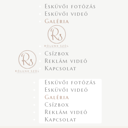
Esküvői fotózás
Esküvői videó
Galéria
Csízbox
Reklám videó
Kapcsolat
Esküvői fotózás
Esküvői videó
Galéria
Csízbox
Reklám videó
Kapcsolat