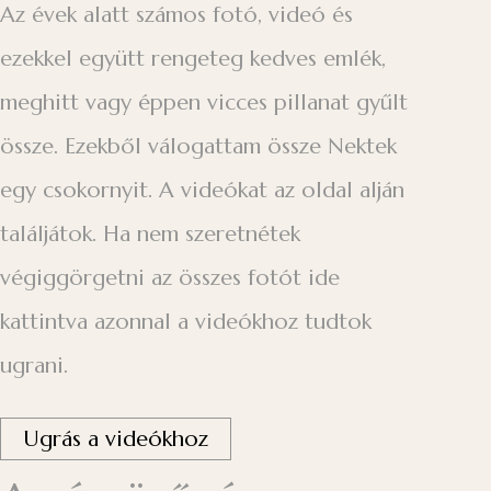
Az évek alatt számos fotó, videó és
ezekkel együtt rengeteg kedves emlék,
meghitt vagy éppen vicces pillanat gyűlt
össze. Ezekből válogattam össze Nektek
egy csokornyit. A videókat az oldal alján
találjátok. Ha nem szeretnétek
végiggörgetni az összes fotót ide
kattintva azonnal a videókhoz tudtok
ugrani.
Ugrás a videókhoz