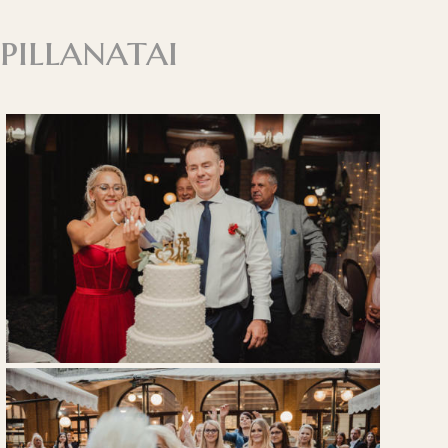
pillanatai