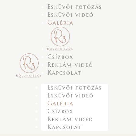
Esküvői fotózás
Esküvői videó
Galéria
Csízbox
Reklám videó
Kapcsolat
Esküvői fotózás
Esküvői videó
Galéria
Csízbox
Reklám videó
Kapcsolat