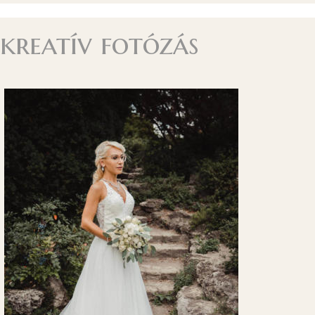
kreatív fotózás