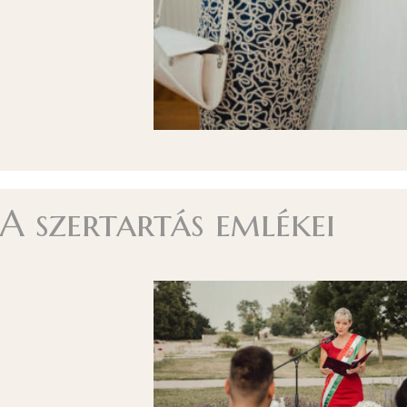
A szertartás emlékei