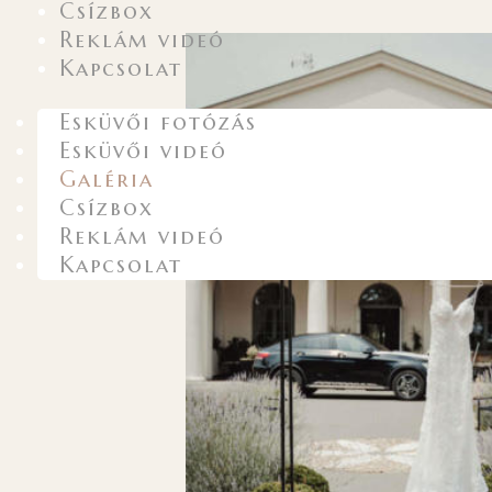
Csízbox
Reklám videó
Kapcsolat
Esküvői fotózás
Esküvői videó
Galéria
Csízbox
Reklám videó
Kapcsolat