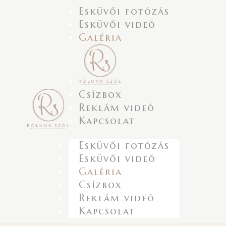
Esküvői fotózás
Esküvői videó
Galéria
Csízbox
Reklám videó
Kapcsolat
Esküvői fotózás
Esküvői videó
Galéria
Csízbox
Reklám videó
Kapcsolat