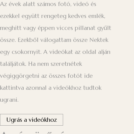
Az évek alatt számos fotó, videó és
ezekkel együtt rengeteg kedves emlék,
meghitt vagy éppen vicces pillanat gyűlt
össze. Ezekből válogattam össze Nektek
egy csokornyit. A videókat az oldal alján
találjátok. Ha nem szeretnétek
végiggörgetni az összes fotót ide
kattintva azonnal a videókhoz tudtok
ugrani.
Ugrás a videókhoz