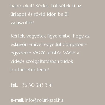
napotokat! Kérlek, töltsétek ki az
űrlapot és rövid időn belül
válaszolok!
Kérlek, vegyétek figyelembe, hogy az
esküvőn -mivel egyedül dolgozom-
egyszerre VAGY a fotós VAGY a
videós szolgáltatásban tudok
partneretek lenni!
tel.:
+36 30 243 3141
e-mail:
info@rolunkszol.hu