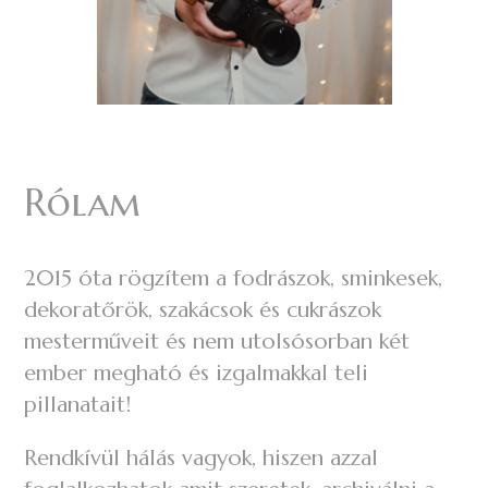
Rólam
2015 óta rögzítem a fodrászok, sminkesek,
dekoratőrök, szakácsok és cukrászok
mesterműveit és nem utolsósorban két
ember megható és izgalmakkal teli
pillanatait!
Rendkívül hálás vagyok, hiszen azzal