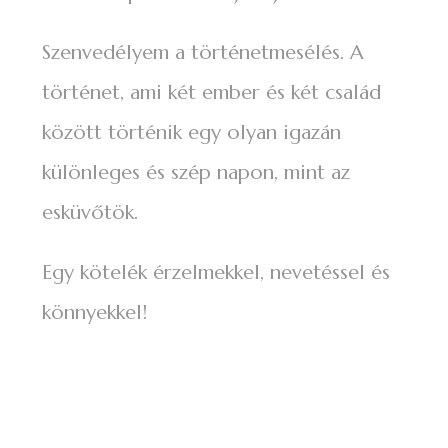
Szenvedélyem a történetmesélés. A
történet, ami két ember és két család
között történik egy olyan igazán
különleges és szép napon, mint az
esküvőtök.
Egy kötelék érzelmekkel, nevetéssel és
könnyekkel!