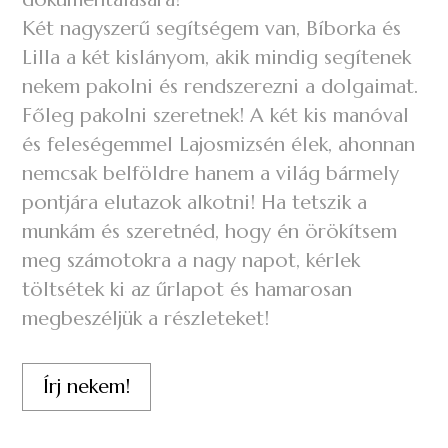
Két nagyszerű segítségem van, Bíborka és
Lilla a két kislányom, akik mindig segítenek
nekem pakolni és rendszerezni a dolgaimat.
Főleg pakolni szeretnek! A két kis manóval
és feleségemmel Lajosmizsén élek, ahonnan
nemcsak belföldre hanem a világ bármely
pontjára elutazok alkotni! Ha tetszik a
munkám és szeretnéd, hogy én örökítsem
meg számotokra a nagy napot, kérlek
töltsétek ki az űrlapot és hamarosan
megbeszéljük a részleteket!
Írj nekem!