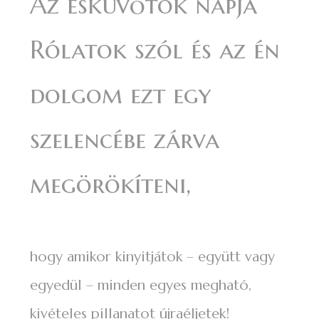
Az esküvőtök napja
Rólatok szól és az én
dolgom ezt egy
szelencébe zárva
megörökíteni,
hogy amikor kinyitjátok – együtt vagy
egyedül – minden egyes megható,
kivételes pillanatot újraéljetek!