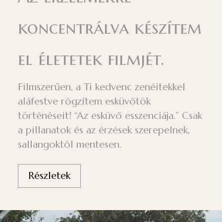
koncentrálva készítem
el életetek filmjét.
Filmszerűen, a Ti kedvenc zenéitekkel
aláfestve rögzítem esküvőtök
történéseit! “Az esküvő esszenciája.” Csak
a pillanatok és az érzések szerepelnek,
sallangoktól mentesen.
Részletek