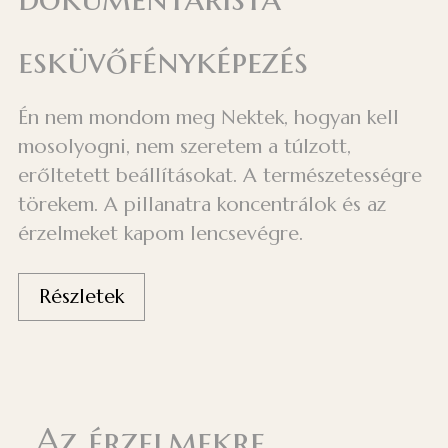
esküvőfényképezés
Én nem mondom meg Nektek, hogyan kell
mosolyogni, nem szeretem a túlzott,
erőltetett beállításokat. A természetességre
törekem. A pillanatra koncentrálok és az
érzelmeket kapom lencsevégre.
Részletek
Az érzelmekre