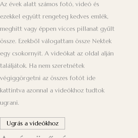
Az évek alatt számos fotó, videó és
ezekkel együtt rengeteg kedves emlék,
meghitt vagy éppen vicces pillanat gyűlt
össze. Ezekből válogattam össze Nektek
egy csokornyit. A videókat az oldal alján
találjátok. Ha nem szeretnétek
végiggörgetni az összes fotót ide
kattintva azonnal a videókhoz tudtok
ugrani.
Ugrás a videókhoz