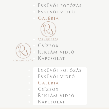
Esküvői fotózás
Esküvői videó
Galéria
Csízbox
Reklám videó
Kapcsolat
Esküvői fotózás
Esküvői videó
Galéria
Csízbox
Reklám videó
Kapcsolat