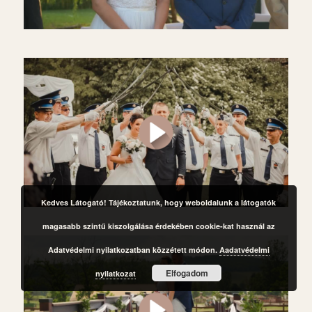
Kedves Látogató! Tájékoztatunk, hogy weboldalunk a látogatók
magasabb szintű kiszolgálása érdekében cookie-kat használ az
Adatvédelmi nyilatkozatban közzétett módon.
Aadatvédelmi
Elfogadom
nyilatkozat