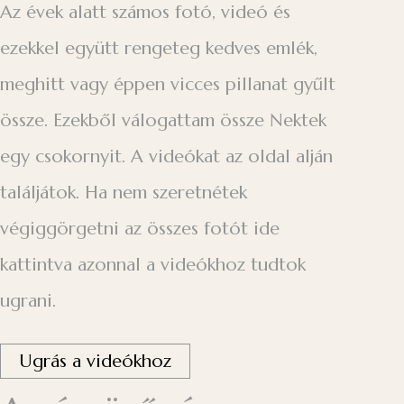
Az évek alatt számos fotó, videó és
ezekkel együtt rengeteg kedves emlék,
meghitt vagy éppen vicces pillanat gyűlt
össze. Ezekből válogattam össze Nektek
egy csokornyit. A videókat az oldal alján
találjátok. Ha nem szeretnétek
végiggörgetni az összes fotót ide
kattintva azonnal a videókhoz tudtok
ugrani.
Ugrás a videókhoz