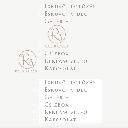
Esküvői fotózás
Esküvői videó
Galéria
Csízbox
Reklám videó
Kapcsolat
Esküvői fotózás
Esküvői videó
Galéria
Csízbox
Reklám videó
Kapcsolat