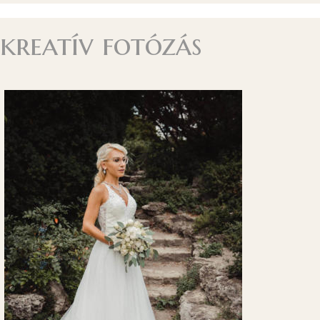
kreatív fotózás