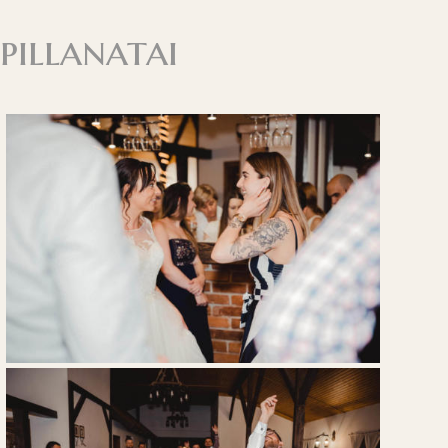
pillanatai