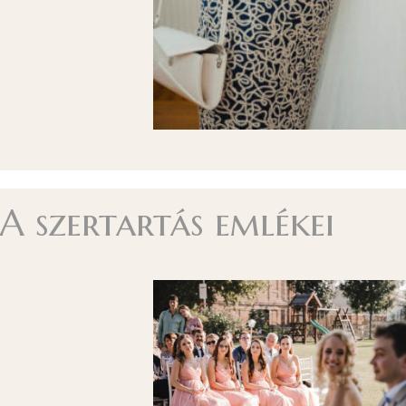
A szertartás emlékei