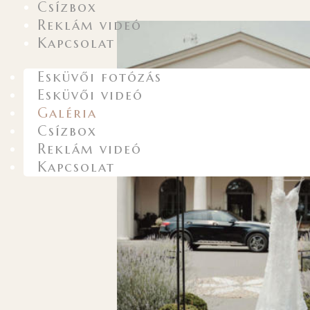
Csízbox
Reklám videó
Kapcsolat
Esküvői fotózás
Esküvői videó
Galéria
Csízbox
Reklám videó
Kapcsolat