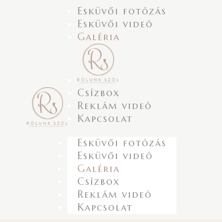
Esküvői fotózás
Esküvői videó
Galéria
Csízbox
Reklám videó
Kapcsolat
Esküvői fotózás
Esküvői videó
Galéria
Csízbox
Reklám videó
Kapcsolat