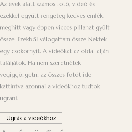
Az évek alatt számos fotó, videó és
ezekkel együtt rengeteg kedves emlék,
meghitt vagy éppen vicces pillanat gyűlt
össze. Ezekből válogattam össze Nektek
egy csokornyit. A videókat az oldal alján
találjátok. Ha nem szeretnétek
végiggörgetni az összes fotót ide
kattintva azonnal a videókhoz tudtok
ugrani.
Ugrás a videókhoz