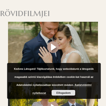
rövidfilmjei
Kedves Látogató! Tájékoztatunk, hogy weboldalunk a látogatók
magasabb szintű kiszolgálása érdekében cookie-kat használ az
Adatvédelmi nyilatkozatban közzétett módon.
Aadatvédelmi
Elfogadom
nyilatkozat