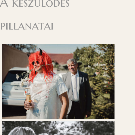
A készülődés
pillanatai