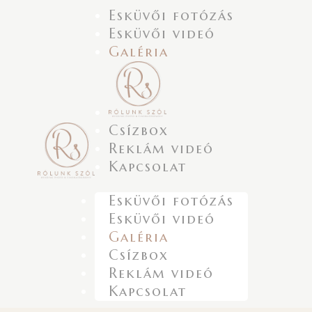
Esküvői fotózás
Esküvői videó
Galéria
Csízbox
Reklám videó
Kapcsolat
Esküvői fotózás
Esküvői videó
Galéria
Csízbox
Reklám videó
Kapcsolat