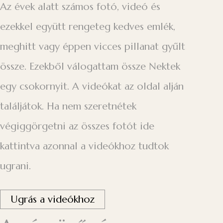
Az évek alatt számos fotó, videó és
ezekkel együtt rengeteg kedves emlék,
meghitt vagy éppen vicces pillanat gyűlt
össze. Ezekből válogattam össze Nektek
egy csokornyit. A videókat az oldal alján
találjátok. Ha nem szeretnétek
végiggörgetni az összes fotót ide
kattintva azonnal a videókhoz tudtok
ugrani.
Ugrás a videókhoz